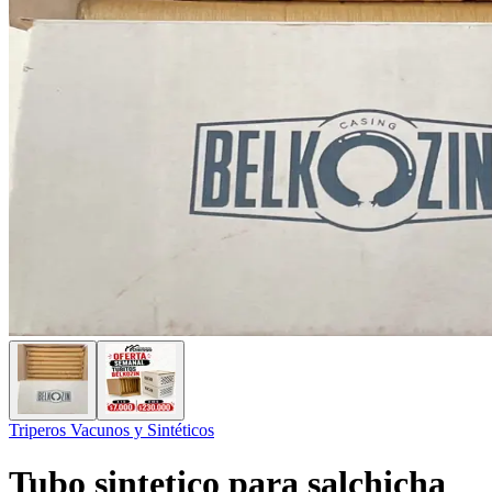
Triperos Vacunos y Sintéticos
Tubo sintetico para salchicha