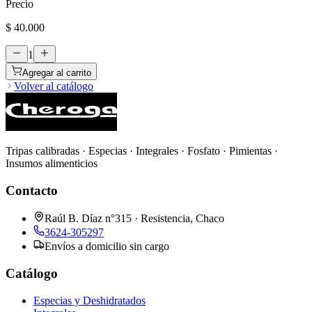
Precio
$ 40.000
1
Agregar al carrito
Volver al catálogo
Tripas calibradas · Especias · Integrales · Fosfato · Pimientas ·
Insumos alimenticios
Contacto
Raúl B. Díaz n°315 · Resistencia, Chaco
3624-305297
Envíos a domicilio sin cargo
Catálogo
Especias y Deshidratados