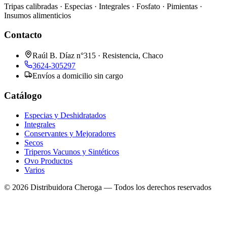
Tripas calibradas · Especias · Integrales · Fosfato · Pimientas ·
Insumos alimenticios
Contacto
Raúl B. Díaz n°315 · Resistencia, Chaco
3624-305297
Envíos a domicilio sin cargo
Catálogo
Especias y Deshidratados
Integrales
Conservantes y Mejoradores
Secos
Triperos Vacunos y Sintéticos
Ovo Productos
Varios
©
2026
Distribuidora Cheroga — Todos los derechos reservados