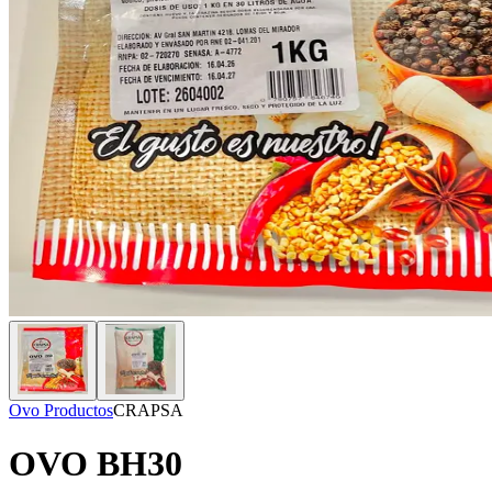
Ovo Productos
CRAPSA
OVO BH30