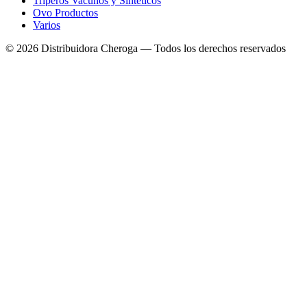
Triperos Vacunos y Sintéticos
Ovo Productos
Varios
©
2026
Distribuidora Cheroga — Todos los derechos reservados