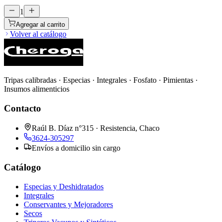
1
Agregar al carrito
Volver al catálogo
Tripas calibradas · Especias · Integrales · Fosfato · Pimientas ·
Insumos alimenticios
Contacto
Raúl B. Díaz n°315 · Resistencia, Chaco
3624-305297
Envíos a domicilio sin cargo
Catálogo
Especias y Deshidratados
Integrales
Conservantes y Mejoradores
Secos