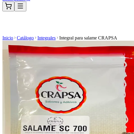
Inicio
Catálogo
Integrales
Integral para salame CRAPSA