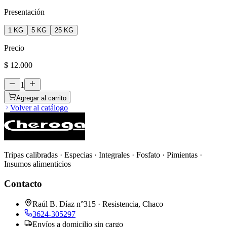
Presentación
1 KG
5 KG
25 KG
Precio
$ 12.000
1
Agregar al carrito
Volver al catálogo
Tripas calibradas · Especias · Integrales · Fosfato · Pimientas ·
Insumos alimenticios
Contacto
Raúl B. Díaz n°315 · Resistencia, Chaco
3624-305297
Envíos a domicilio sin cargo