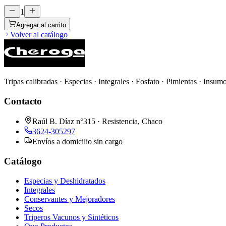
1
Agregar al carrito
Volver al catálogo
Tripas calibradas · Especias · Integrales · Fosfato · Pimientas · Insum
Contacto
Raúl B. Díaz n°315 · Resistencia, Chaco
3624-305297
Envíos a domicilio sin cargo
Catálogo
Especias y Deshidratados
Integrales
Conservantes y Mejoradores
Secos
Triperos Vacunos y Sintéticos