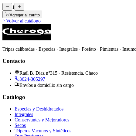
1
Agregar al carrito
Volver al catálogo
Tripas calibradas · Especias · Integrales · Fosfato · Pimientas · Insum
Contacto
Raúl B. Díaz n°315 · Resistencia, Chaco
3624-305297
Envíos a domicilio sin cargo
Catálogo
Especias y Deshidratados
Integrales
Conservantes y Mejoradores
Secos
Triperos Vacunos y Sintéticos