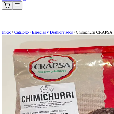
Inicio
Catálogo
Especias y Deshidratados
Chimichurri CRAPSA