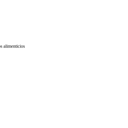
os alimenticios