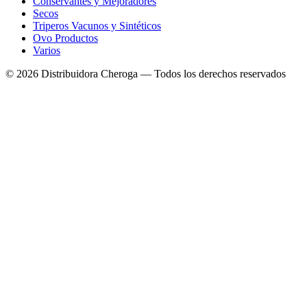
Conservantes y Mejoradores
Secos
Triperos Vacunos y Sintéticos
Ovo Productos
Varios
©
2026
Distribuidora Cheroga — Todos los derechos reservados