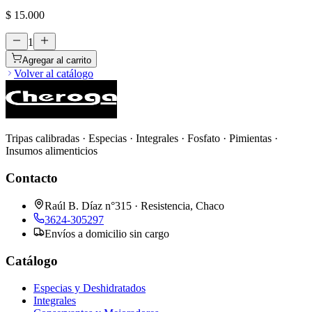
$ 15.000
1
Agregar al carrito
Volver al catálogo
Tripas calibradas · Especias · Integrales · Fosfato · Pimientas ·
Insumos alimenticios
Contacto
Raúl B. Díaz n°315 · Resistencia, Chaco
3624-305297
Envíos a domicilio sin cargo
Catálogo
Especias y Deshidratados
Integrales